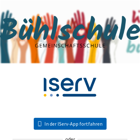
In der IServ-App fortfahren
oder