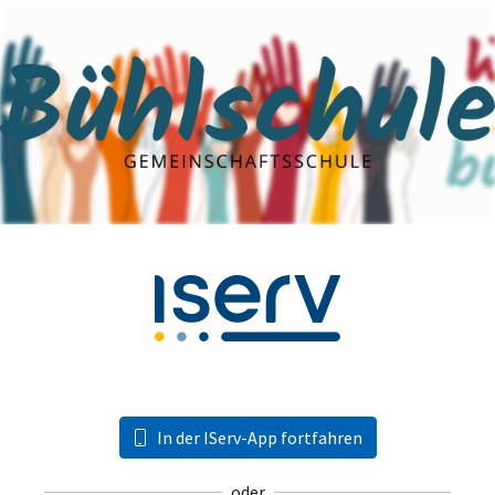
In der IServ-App fortfahren
oder