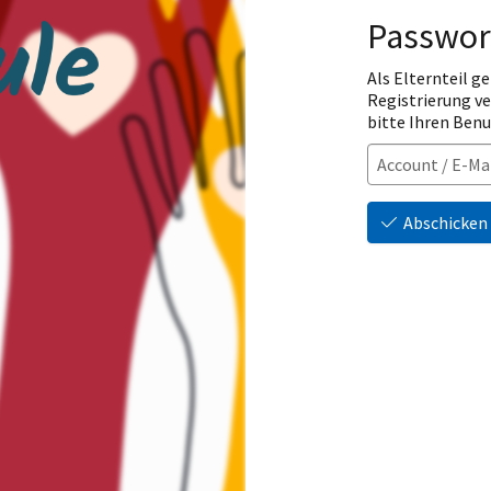
Passwor
Als Elternteil ge
Registrierung v
bitte Ihren Ben
Abschicken